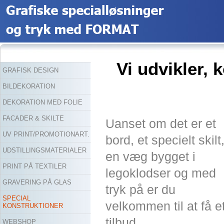
Vi udvikler, 
GRAFISK DESIGN
BILDEKORATION
DEKORATION MED FOLIE
FACADER & SKILTE
Uanset om det er et
UV PRINT/PROMOTIONART.
bord, et specielt skilt
UDSTILLINGSMATERIALER
en væg bygget i
PRINT PÅ TEXTILER
legoklodser og med
GRAVERING PÅ GLAS
tryk på er du
SPECIAL
velkommen til at få e
KONSTRUKTIONER
tilbud.
WEBSHOP