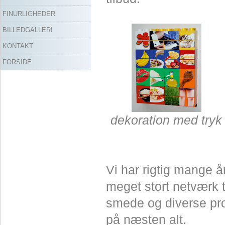
FINURLIGHEDER
BILLEDGALLERI
KONTAKT
FORSIDE
dekoration med tryk
Vi har rigtig mange å
meget stort netværk 
smede og diverse pr
på næsten alt.