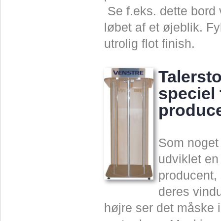
Se f.eks. dette bord 
løbet af et øjeblik. 
utrolig flot finish.
Talersto
speciel 
produce
Som noget h
udviklet en
producent, 
deres vindue
højre ser det måske 