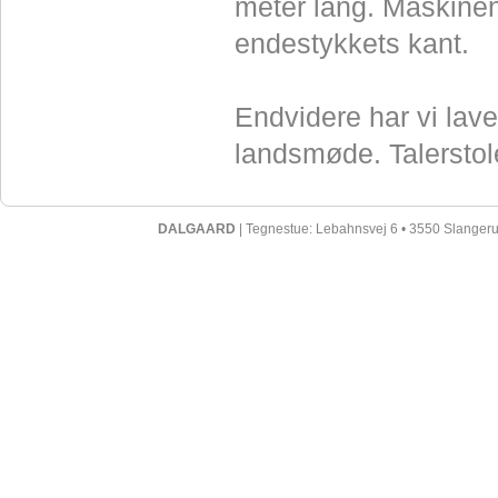
meter lang. Maskinen
endestykkets kant.
Endvidere har vi lave
landsmøde. Talerstole
DALGAARD
| Tegnestue: Lebahnsvej 6 • 3550 Slangerup