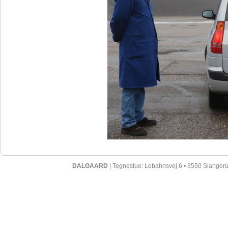
DALGAARD
| Tegnestue: Lebahnsvej 6 • 3550 Slangerup