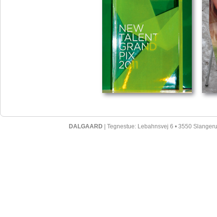
DALGAARD
| Tegnestue: Lebahnsvej 6 • 3550 Slangerup