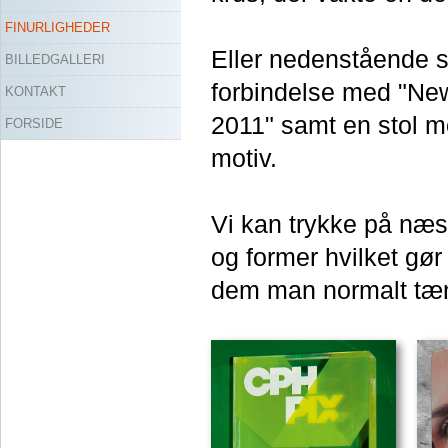
FINURLIGHEDER
Eller nedenstående sp
BILLEDGALLERI
forbindelse med "Ne
KONTAKT
2011" samt en stol m
FORSIDE
motiv.
Vi kan trykke på næst
og former hvilket gør
dem man normalt tæn